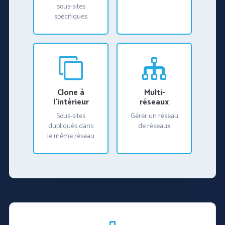
sous-sites
spécifiques
Clone à
Multi-
l'intérieur
réseaux
Sous-sites
Gérer un réseau
dupliqués dans
de réseaux
le même réseau