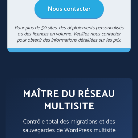
Nous contacter
Pour plus de 50 sites, des déploiements personnalisés
ou des licences en volume. Veuillez nous contacter
pour obtenir des informations détaillées sur les prix.
MAÎTRE DU RÉSEAU
MULTISITE
Contrôle total des migrations et des
sauvegardes de WordPress multisite