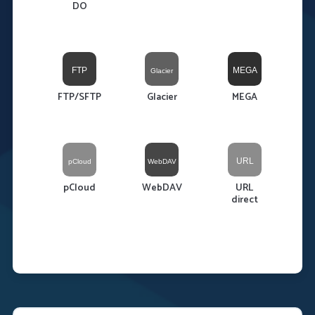
DO
FTP/SFTP
Glacier
MEGA
pCloud
WebDAV
URL
direct