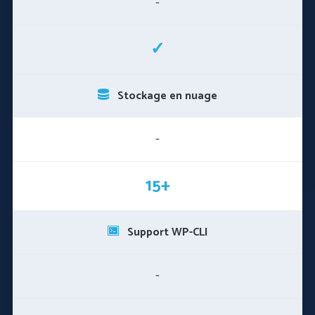
-
✓
Stockage en nuage
-
15+
Support WP-CLI
-