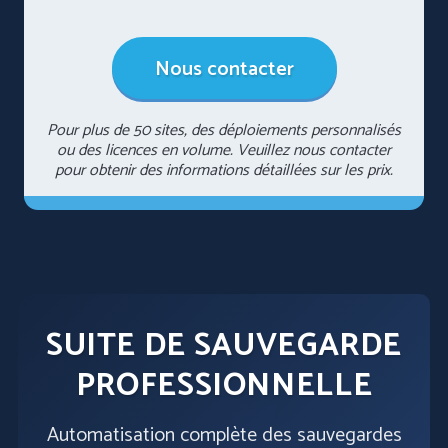
Nous contacter
Pour plus de 50 sites, des déploiements personnalisés
ou des licences en volume. Veuillez nous contacter
pour obtenir des informations détaillées sur les prix.
SUITE DE SAUVEGARDE
PROFESSIONNELLE
Automatisation complète des sauvegardes